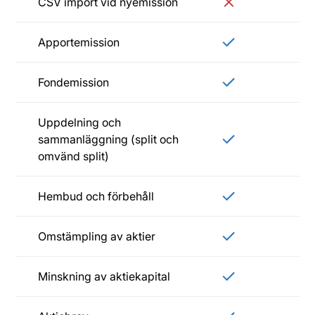
CSV import vid nyemission
Apportemission
Fondemission
Uppdelning och
sammanläggning (split och
omvänd split)
Hembud och förbehåll
Omstämpling av aktier
Minskning av aktiekapital