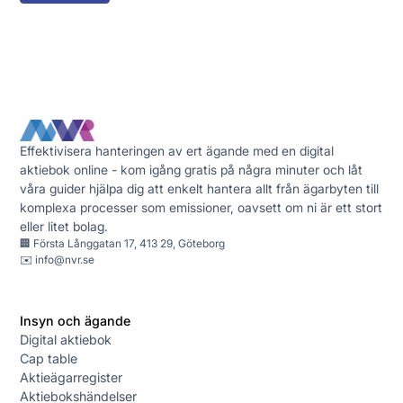
Effektivisera hanteringen av ert ägande med en digital
aktiebok online - kom igång gratis på några minuter och låt
våra guider hjälpa dig att enkelt hantera allt från ägarbyten till
komplexa processer som emissioner, oavsett om ni är ett stort
eller litet bolag.
🏢 Första Långgatan 17, 413 29, Göteborg
✉️
info@nvr.se
Insyn och ägande
Digital aktiebok
Cap table
Aktieägarregister
Aktiebokshändelser