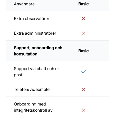
Användare
Basic
Sta
Extra observatörer
Extra admininstratörer
Support, onboarding och
Basic
Sta
konsultation
Support via chatt och e-
post
Telefon/videomöte
Onboarding med
integritetskontroll av