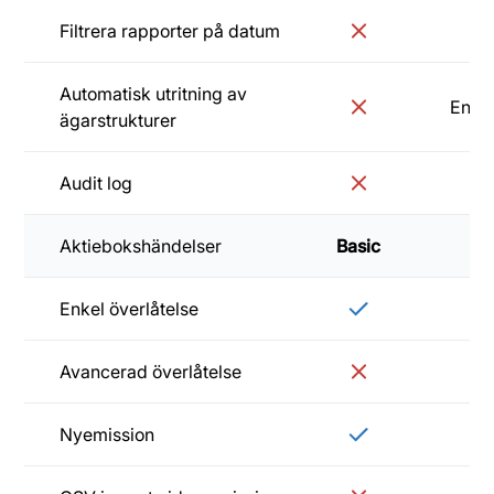
Filtrera rapporter på datum
Automatisk utritning av
Enlig
ägarstrukturer
Audit log
Aktiebokshändelser
Basic
Sta
Enkel överlåtelse
Avancerad överlåtelse
Nyemission