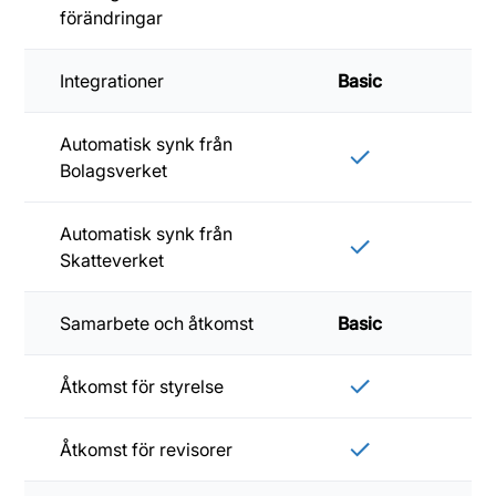
förändringar
Integrationer
Basic
Sta
Automatisk synk från
Bolagsverket
Automatisk synk från
Skatteverket
Samarbete och åtkomst
Basic
Sta
Åtkomst för styrelse
Åtkomst för revisorer