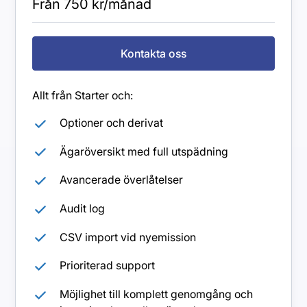
Från 750 kr/månad
Kontakta oss
Allt från Starter och:
Optioner och derivat
Ägaröversikt med full utspädning
Avancerade överlåtelser
Audit log
CSV import vid nyemission
Prioriterad support
Möjlighet till komplett genomgång och