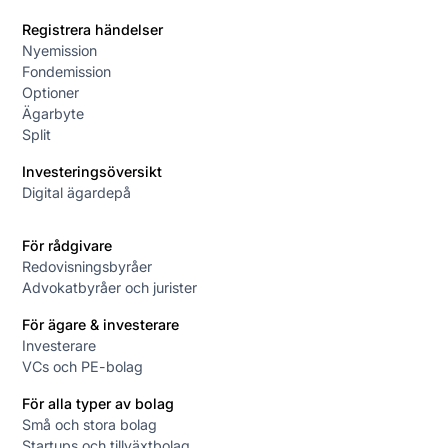
Registrera händelser
Nyemission
Fondemission
Optioner
Ägarbyte
Split
Investeringsöversikt
Digital ägardepå
För rådgivare
Redovisningsbyråer
Advokatbyråer och jurister
För ägare & investerare
Investerare
VCs och PE-bolag
För alla typer av bolag
Små och stora bolag
Startups och tillväxtbolag