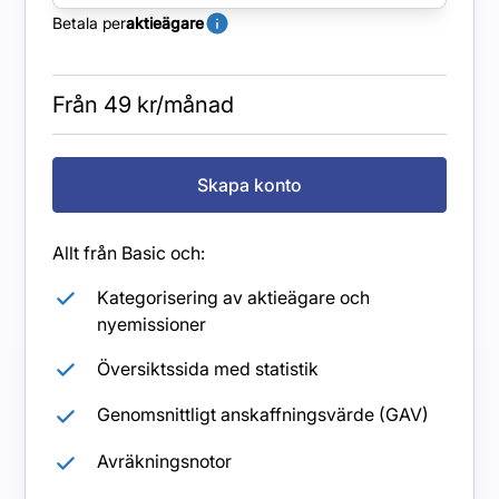
Betala per
aktieägare
Från 49 kr/månad
Skapa konto
Allt från Basic och:
Kategorisering av aktieägare och
nyemissioner
Översiktssida med statistik
Genomsnittligt anskaffningsvärde (GAV)
Avräkningsnotor