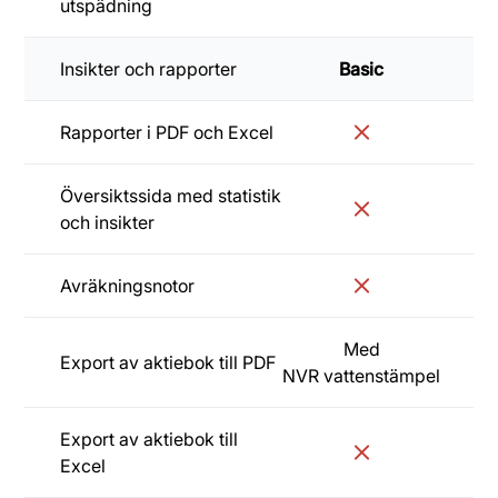
utspädning
Insikter och rapporter
Basic
Sta
Rapporter i PDF och Excel
Översiktssida med statistik
och insikter
Avräkningsnotor
Med
Export av aktiebok till PDF
NVR vattenstämpel
Export av aktiebok till
Excel