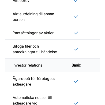
Aktiebrev
Aktieutdelning till annan
person
Pantsättningar av aktier
Bifoga filer och
anteckningar till händelse
Investor relations
Basic
Sta
Ägardepå för företagets
aktieägare
Automatiska notiser till
aktieägare vid