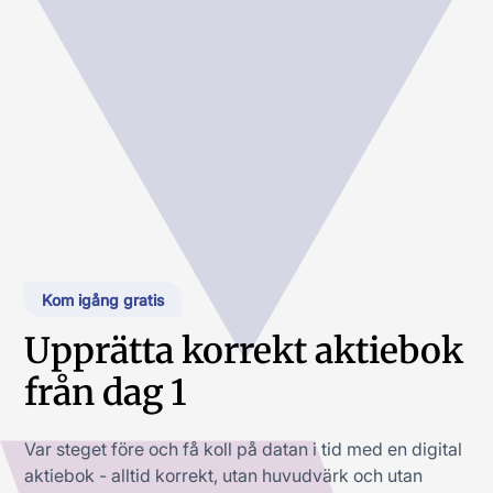
Kom igång gratis
Upprätta korrekt aktiebok
från dag 1
Var steget före och få koll på datan i tid med en digital
aktiebok - alltid korrekt, utan huvudvärk och utan