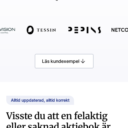
Läs kundexempel
Alltid uppdaterad, alltid korrekt
Visste du att en felaktig
eller saknad aktiebok är