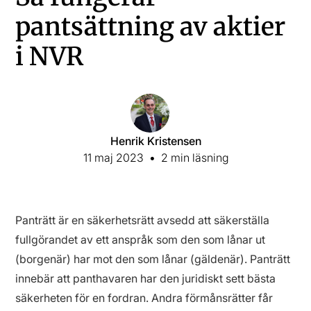
pantsättning av aktier
i NVR
Henrik Kristensen
11 maj 2023
•
2 min läsning
Panträtt är en säkerhetsrätt avsedd att säkerställa
fullgörandet av ett anspråk som den som lånar ut
(borgenär) har mot den som lånar (gäldenär). Panträtt
innebär att panthavaren har den juridiskt sett bästa
säkerheten för en fordran. Andra förmånsrätter får