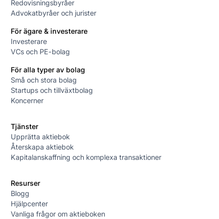
Redovisningsbyråer
Advokatbyråer och jurister
För ägare & investerare
Investerare
VCs och PE-bolag
För alla typer av bolag
Små och stora bolag
Startups och tillväxtbolag
Koncerner
Tjänster
Upprätta aktiebok
Återskapa aktiebok
Kapitalanskaffning och komplexa transaktioner
Resurser
Blogg
Hjälpcenter
Vanliga frågor om aktieboken