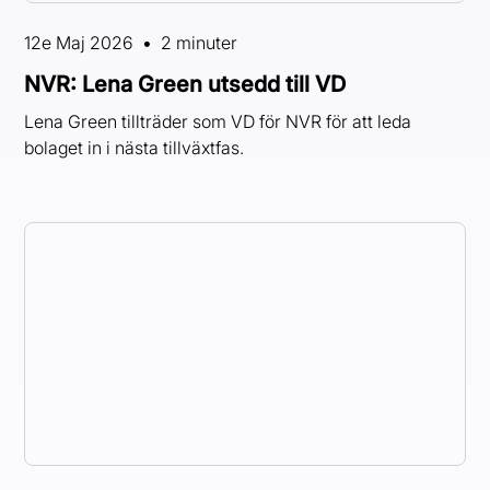
12e Maj 2026
•
2 minuter
NVR: Lena Green utsedd till VD
Lena Green tillträder som VD för NVR för att leda
bolaget in i nästa tillväxtfas.