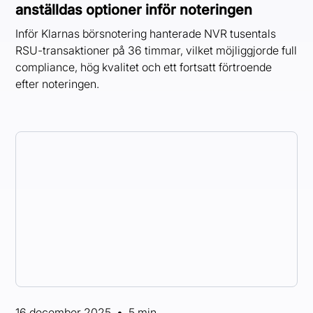
anställdas optioner inför noteringen
Inför Klarnas börsnotering hanterade NVR tusentals
RSU-transaktioner på 36 timmar, vilket möjliggjorde full
compliance, hög kvalitet och ett fortsatt förtroende
efter noteringen.
16 december 2025
•
5 min