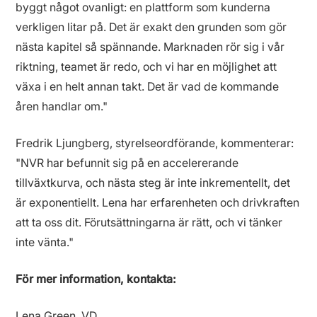
byggt något ovanligt: en plattform som kunderna
verkligen litar på. Det är exakt den grunden som gör
nästa kapitel så spännande. Marknaden rör sig i vår
riktning, teamet är redo, och vi har en möjlighet att
växa i en helt annan takt. Det är vad de kommande
åren handlar om."
Fredrik Ljungberg, styrelseordförande, kommenterar:
"NVR har befunnit sig på en accelererande
tillväxtkurva, och nästa steg är inte inkrementellt, det
är exponentiellt. Lena har erfarenheten och drivkraften
att ta oss dit. Förutsättningarna är rätt, och vi tänker
inte vänta."
För mer information, kontakta:
Lena Green, VD