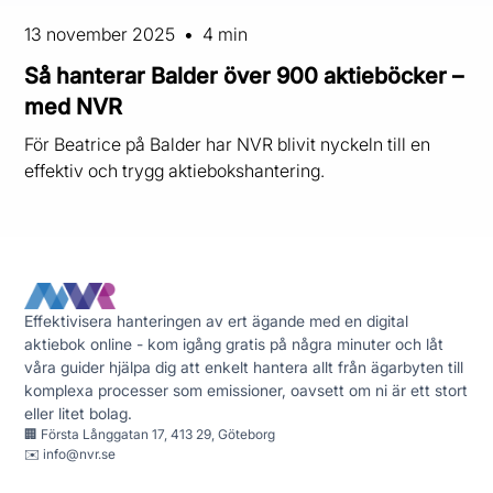
13 november 2025
•
4 min
Så hanterar Balder över 900 aktieböcker –
med NVR
För Beatrice på Balder har NVR blivit nyckeln till en
effektiv och trygg aktiebokshantering.
Effektivisera hanteringen av ert ägande med en digital
aktiebok online - kom igång gratis på några minuter och låt
våra guider hjälpa dig att enkelt hantera allt från ägarbyten till
komplexa processer som emissioner, oavsett om ni är ett stort
eller litet bolag.
🏢 Första Långgatan 17, 413 29, Göteborg
✉️
info@nvr.se