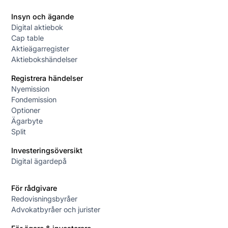
Insyn och ägande
Digital aktiebok
Cap table
Aktieägarregister
Aktiebokshändelser
Registrera händelser
Nyemission
Fondemission
Optioner
Ägarbyte
Split
Investeringsöversikt
Digital ägardepå
För rådgivare
Redovisningsbyråer
Advokatbyråer och jurister