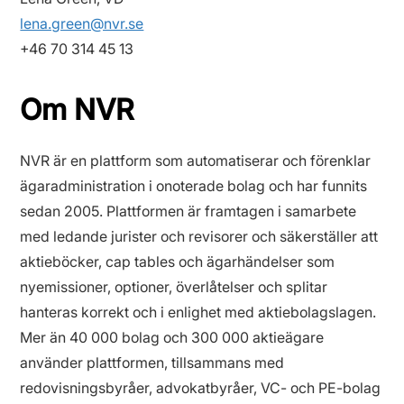
lena.green@nvr.se
+46 70 314 45 13
Om NVR
NVR är en plattform som automatiserar och förenklar
ägaradministration i onoterade bolag och har funnits
sedan 2005. Plattformen är framtagen i samarbete
med ledande jurister och revisorer och säkerställer att
aktieböcker, cap tables och ägarhändelser som
nyemissioner, optioner, överlåtelser och splitar
hanteras korrekt och i enlighet med aktiebolagslagen.
Mer än 40 000 bolag och 300 000 aktieägare
använder plattformen, tillsammans med
redovisningsbyråer, advokatbyråer, VC- och PE-bolag