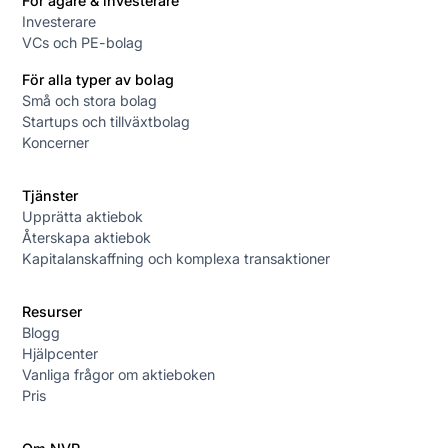
För ägare & investerare
Investerare
VCs och PE-bolag
För alla typer av bolag
Små och stora bolag
Startups och tillväxtbolag
Koncerner
Tjänster
Upprätta aktiebok
Återskapa aktiebok
Kapitalanskaffning och komplexa transaktioner
Resurser
Blogg
Hjälpcenter
Vanliga frågor om aktieboken
Pris