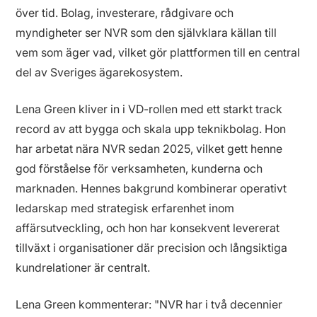
över tid. Bolag, investerare, rådgivare och
myndigheter ser NVR som den självklara källan till
vem som äger vad, vilket gör plattformen till en central
del av Sveriges ägarekosystem.
Lena Green kliver in i VD-rollen med ett starkt track
record av att bygga och skala upp teknikbolag. Hon
har arbetat nära NVR sedan 2025, vilket gett henne
god förståelse för verksamheten, kunderna och
marknaden. Hennes bakgrund kombinerar operativt
ledarskap med strategisk erfarenhet inom
affärsutveckling, och hon har konsekvent levererat
tillväxt i organisationer där precision och långsiktiga
kundrelationer är centralt.
Lena Green kommenterar: "NVR har i två decennier